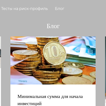
Тесты на риск-профиль
Блог
Блог
Минимальная сумма для начала
инвестиций