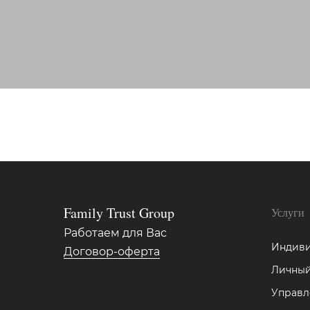
Family Trust Group
Услуги
Работаем для Вас
Индиви
Договор-оферта
Личный
Управл