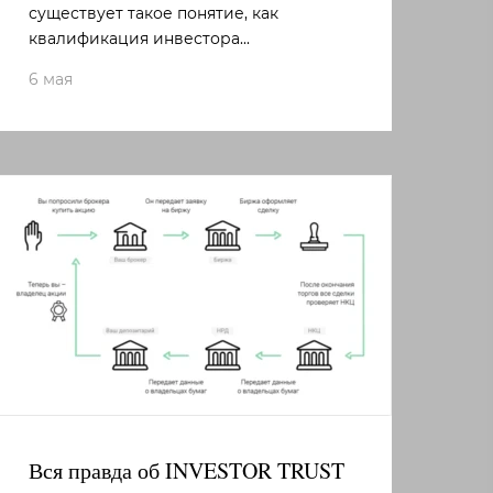
существует такое понятие, как
квалификация инвестора...
6 мая
Вся правда об INVESTOR TRUST