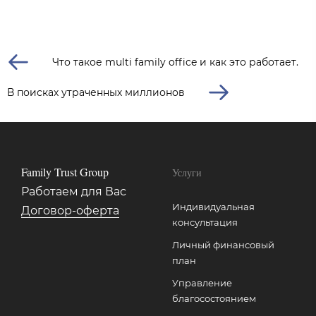
Что такое multi family office и как это работает.
В поисках утраченных миллионов
Family Trust Group
Услуги
Работаем для Вас
Индивидуальная
Договор-оферта
консультация
Личный финансовый
план
Управление
благосостоянием