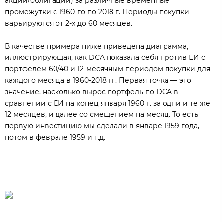
акции/облигации) за различные временные
промежутки с 1960-го по 2018 г. Периоды покупки
варьируются от 2-х до 60 месяцев.
В качестве примера ниже приведена диаграмма,
иллюстрирующая, как DCA показала себя против ЕИ с
портфелем 60/40 и 12-месячным периодом покупки для
каждого месяца в 1960-2018 гг. Первая точка — это
значение, насколько вырос портфель по DCA в
сравнении с ЕИ на конец января 1960 г. за одни и те же
12 месяцев, и далее со смещением на месяц. То есть
первую инвестицию мы сделали в январе 1959 года,
потом в феврале 1959 и т.д.