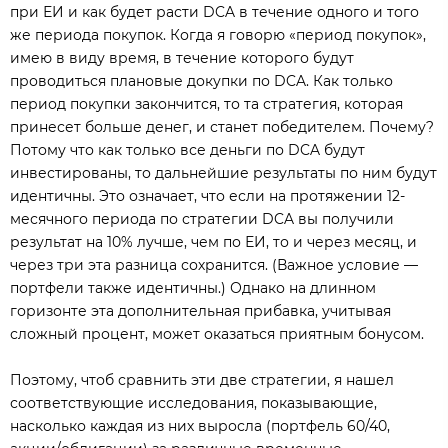
при ЕИ и как будет расти DCA в течение одного и того
же периода покупок. Когда я говорю «период покупок»,
имею в виду время, в течение которого будут
проводиться плановые докупки по DCA. Как только
период покупки закончится, то та стратегия, которая
принесет больше денег, и станет победителем. Почему?
Потому что как только все деньги по DCA будут
инвестированы, то дальнейшие результаты по ним будут
идентичны. Это означает, что если на протяжении 12-
месячного периода по стратегии DCA вы получили
результат на 10% лучше, чем по ЕИ, то и через месяц, и
через три эта разница сохранится. (Важное условие —
портфели также идентичны.) Однако на длинном
горизонте эта дополнительная прибавка, учитывая
сложный процент, может оказаться приятным бонусом.
Поэтому, чтоб сравнить эти две стратегии, я нашел
соответствующие исследования, показывающие,
насколько каждая из них выросла (портфель 60/40,