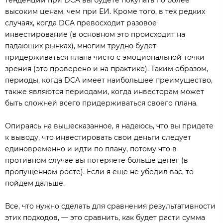
тенденции при DCA вы будете покупать по более
высоким ценам, чем при ЕИ. Кроме того, в тех редких
случаях, когда DCA превосходит разовое
инвестирование (в основном это происходит на
падающих рынках), многим трудно будет
придерживаться плана чисто с эмоциональной точки
зрения (это проверено и на практике). Таким образом,
периоды, когда DCA имеет наибольшее преимущество,
также являются периодами, когда инвесторам может
быть сложней всего придерживаться своего плана.
Опираясь на вышесказанное, я надеюсь, что вы придете
к выводу, что инвестировать свои деньги следует
единовременно и идти по плану, потому что в
противном случае вы потеряете больше денег (в
пропущенном росте). Если я еще не убедил вас, то
пойдем дальше.
Все, что нужно сделать для сравнения результативности
этих подходов, — это сравнить, как будет расти сумма