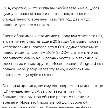
DCA, коротко, — это когда вы разбиваете имеющуюся
сумму на равные части и постепенно, в течение
определенного времени (квартал, год, два и т.д.)
инвестируете ее в портфель.
Снова обратимся к статистике и получим ответ, что нет,
это не имеет смысла. Еще в 2012 году Vanguard провел
исследование и показал, что в 66% единовременные
инвестиции лучше, чем DCA-12 (DCA-12 значит, что вы
разбиваете сумму на 12 равных частей и в течение 12
месяцев ее инвестируете). Исследование Vanguard не в
полной мере раскрывает эту тему, и сегодня мы
постараемся углубиться в нее.
Основная причина, почему единовременная инвестиция
(ЕИ) лучше, чем DCA, заключается в том, что
большинство рынков обычно растет с течением
времени. Из-за этой позитивной долгосрочной