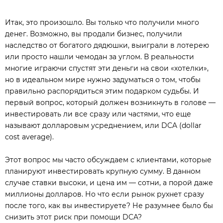
Итак, это произошло. Вы только что получили много
денег. Возможно, вы продали бизнес, получили
наследство от богатого дядюшки, выиграли в лотерею
или просто нашли чемодан за углом. В реальности
многие играючи спустят эти деньги на свои «хотелки»,
но в идеальном мире нужно задуматься о том, чтобы
правильно распорядиться этим подарком судьбы. И
первый вопрос, который должен возникнуть в голове —
инвестировать ли все сразу или частями, что еще
называют долларовым усреднением, или DCA (dollar
cost average).
Этот вопрос мы часто обсуждаем с клиентами, которые
планируют инвестировать крупную сумму. В данном
случае ставки высоки, и цена им — сотни, а порой даже
миллионы долларов. Но что если рынок рухнет сразу
после того, как вы инвестируете? Не разумнее было бы
снизить этот риск при помощи DCA?