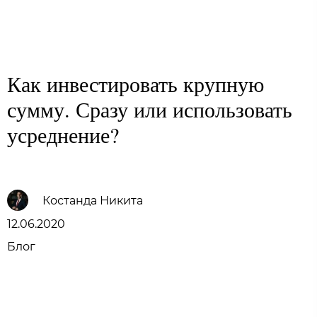
Family Trust Group
Как инвестировать крупную
сумму. Сразу или использовать
усреднение?
Костанда Никита
12.06.2020
Блог