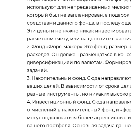
используют для непредвиденных мелких т
который был не запланирован, а подарок 
средствами данного фонда, в последующе
Эти деньги не нужно никак инвестировать 
расчетном счету, или на депозите с част
2. Фонд «Форс-мажор». Это фонд, размер к
расходов. Он должен размещаться в кон
диверсификацией по валютам. Формиров
задачей.
3. Накопительный фонд. Сюда направляю
ваших целей. В зависимости от срока це
разные инструменты, но никаких высоко 
4. Инвестиционный фонд. Сюда направляет
отчислений в накопительный фонд и «форс
могут подключаться более агрессивные 
вашего портфеля. Основная задача данно