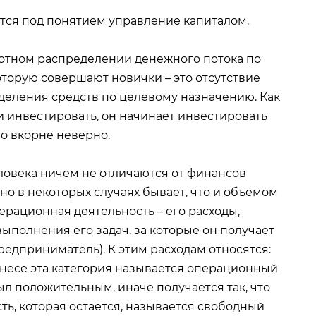
ется под понятием управление капиталом.
мотном распределении денежного потока по
торую совершают новички – это отсутствие
деления средств по целевому назначению. Как
и инвестировать, он начинает инвестировать
то вкорне неверно.
еловека ничем не отличаются от финансов
но в некоторых случаях бывает, что и объемом
перационная деятельность – его расходы,
ыполнения его задач, за которые он получает
редприниматель). К этим расходам относятся:
бизнесе эта категория называется операционный
л положительным, иначе получается так, что
сть, которая остается, называется свободный