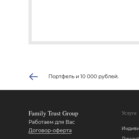
Портфель и 10 000 рублей.
Family Trust Group
Услуги
Работаем для Вас
Индиви
Договор-оферта
Личный