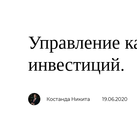
Family Trust Group
Услуги
О компании
Управление к
инвестиций.
Костанда Никита
19.06.2020