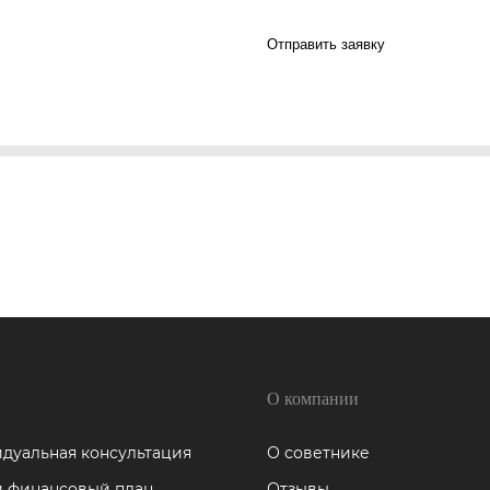
Отправить заявку
О компании
дуальная консультация
О советнике
 финансовый план
Отзывы