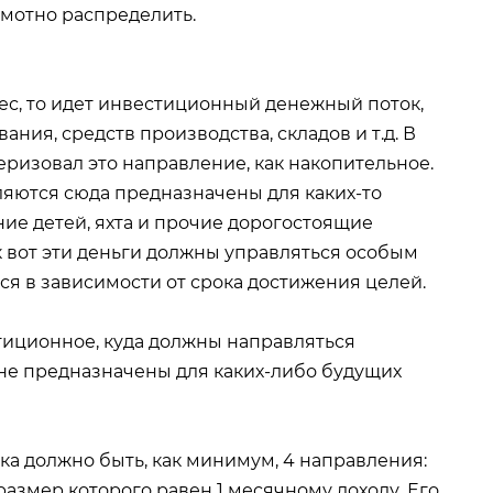
амотно распределить.
ес, то идет инвестиционный денежный поток,
ания, средств производства, складов и т.д. В
еризовал это направление, как накопительное.
вляются сюда предназначены для каких-то
ние детей, яхта и прочие дорогостоящие
к вот эти деньги должны управляться особым
я в зависимости от срока достижения целей.
тиционное, куда должны направляться
не предназначены для каких-либо будущих
ка должно быть, как минимум, 4 направления:
 размер которого равен 1 месячному доходу. Его