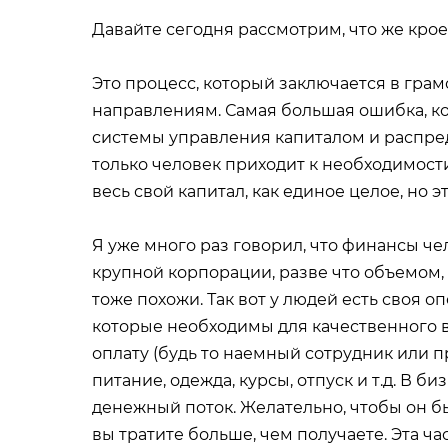
Давайте сегодня рассмотрим, что же кро
Это процесс, который заключается в гра
направлениям. Самая большая ошибка, ко
системы управления капиталом и распре
только человек приходит к необходимост
весь свой капитал, как единое целое, но э
Я уже много раз говорил, что финансы ч
крупной корпорации, разве что объемом, 
тоже похожи. Так вот у людей есть своя о
которые необходимы для качественного в
оплату (будь то наемный сотрудник или п
питание, одежда, курсы, отпуск и т.д. В 
денежный поток. Желательно, чтобы он бы
вы тратите больше, чем получаете. Эта ча