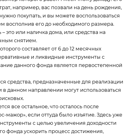
рат, например, вас позвали на день рождения,
нужно покупать, и вы можете воспользоваться
м восполнив его до необходимого размера.
– это или наличка дома, или средства на
ичным снятием.
оторого составляет от 6 до 12 месячных
сервативные и ликвидные инструменты с
ание данного фонда является первостепенной
тся средства, предназначенные для реализации
ли в данном направлении могут использоваться
рисковых.
ся все остальное, что осталось после
-мажор», если оттуда было изъятие. Здесь уже
инструменты с целью увеличения доходности
го фонда ускорить процесс достижения,