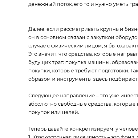
денежный поток, его то и нужно уметь гр
Далее, если рассматривать крупный бизн
он в основном связан с закупкой оборудов
случае с физическим лицом, я бы охаракт
Это значит, что средства, которые напра
будущих трат: покупка машины, образова
покупки, которые требуют подготовки. Та
образом и инструменты здесь подбираютс
Следующее направление – это уже инвес
абсолютно свободные средства, которые 
покупок или целей.
Теперь давайте конкретизируем, у челове
1. Краткосрочная ликвидность – это фонд,