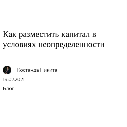
Family Trust Group
Как разместить капитал в
условиях неопределенности
Костанда Никита
14.07.2021
Блог