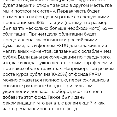
будет закрыт и открыт заново в другом месте, где
мы и построим систему. Первая часть будет
размещена на фондовом рынке со следующими
пропорциями: 35% — акции (потому что размер
был взять несколько больше необходимого), 65 —
облигации. Причем доля облигаций будет
представлена как обычными российскими
бумагами, так и фондом FXRU для сглаживания
негативных моментов, связанных с ослаблением
рубля. Были даны рекомендации по поводу того,
что, как и когда нужно делать с этим портфелем, и
при каких обстоятельствах. Например, при резком
росте курса рубля (на 10-20%) от фонда FXRU
можно отказаться полностью, переложившись в
обычные рублевые бонды. При сильном
укреплении доллара, наоборот, можно снова
добавить этот фонд. Также были даны
рекомендации, что делать с долей акций и как
часто ребалансировать этот фонд.