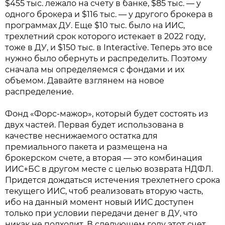
$455 тыс. лежало на счету в банке, $85 тыс. — у
одного брокера и $116 тыс. — у другого брокера в
программах ДУ. Еще $10 тыс. было на ИИС,
трехлетний срок которого истекает в 2022 году,
тоже в ДУ, и $150 тыс. в Interactive. Теперь это все
нужно было обернуть и распределить. Поэтому
сначала мы определяемся с фондами и их
объемом. Давайте взглянем на новое
распределение.
Фонд «Форс-мажор», который будет состоять из
двух частей. Первая будет использована в
качестве неснижаемого остатка для
премиального пакета и размещена на
брокерском счете, а вторая — это комбинация
ИИС+БС в другом месте с целью возврата НДФЛ.
Придется дождаться истечения трехлетнего срока
текущего ИИС, чтоб реализовать вторую часть,
ибо на данный момент новый ИИС доступен
только при условии передачи денег в ДУ, что
никак не подходит. В следующем году этот счет