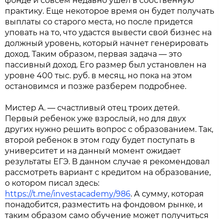
фонде и совсем недавно ушел в собственную
практику. Еще некоторое время он будет получать
выплаты со старого места, но после придется
уповать на то, что удастся вывести свой бизнес на
должный уровень, который начнет генерировать
доход. Таким образом, первая задача — это
пассивный доход. Его размер был установлен на
уровне 400 тыс. руб. в месяц, но пока на этом
остановимся и позже разберем подробнее.
Мистер А. — счастливый отец троих детей.
Первый ребенок уже взрослый, но для двух
других нужно решить вопрос с образованием. Так,
второй ребенок в этом году будет поступать в
университет и на данный момент ожидает
результаты ЕГЭ. В данном случае я рекомендовал
рассмотреть вариант с кредитом на образование,
о котором писал здесь:
https://t.me/investacademy/986
. А сумму, которая
понадобится, разместить на фондовом рынке, и
таким образом само обучение может получиться