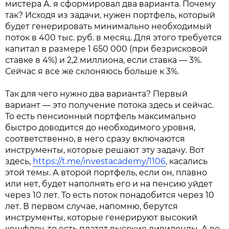
мистера А. я сформировал два варианта. Почему
так? Исходя из задачи, нужен портфель, который
будет генерировать минимально необходимый
поток в 400 тыс. руб. в месяц. Для этого требуется
капитал в размере 1 650 000 (при безрисковой
ставке в 4%) и 2,2 миллиона, если ставка — 3%.
Сейчас я все же склоняюсь больше к 3%.
Так для чего нужно два варианта? Первый
вариант — это получение потока здесь и сейчас.
То есть пенсионный портфель максимально
быстро доводится до необходимого уровня,
соответственно, в него сразу включаются
инструменты, которые решают эту задачу. Вот
здесь,
https://t.me/investacademy/1106
, касались
этой темы. А второй портфель, если он, плавно
или нет, будет наполнять его и на пенсию уйдет
через 10 лет. То есть поток понадобится через 10
лет. В первом случае, напомню, берутся
инструменты, которые генерируют высокий
кешфлоу, то есть платят высокие дивиденды. А во