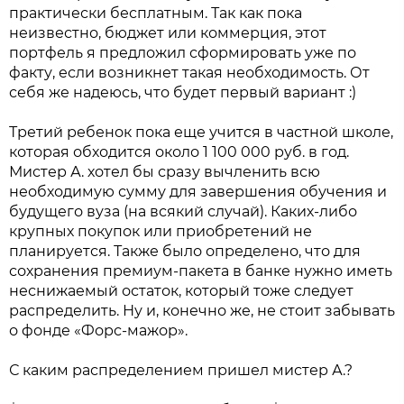
практически бесплатным. Так как пока
неизвестно, бюджет или коммерция, этот
портфель я предложил сформировать уже по
факту, если возникнет такая необходимость. От
себя же надеюсь, что будет первый вариант :)
Третий ребенок пока еще учится в частной школе,
которая обходится около 1 100 000 руб. в год.
Мистер А. хотел бы сразу вычленить всю
необходимую сумму для завершения обучения и
будущего вуза (на всякий случай). Каких-либо
крупных покупок или приобретений не
планируется. Также было определено, что для
сохранения премиум-пакета в банке нужно иметь
неснижаемый остаток, который тоже следует
распределить. Ну и, конечно же, не стоит забывать
о фонде «Форс-мажор».
С каким распределением пришел мистер А.?