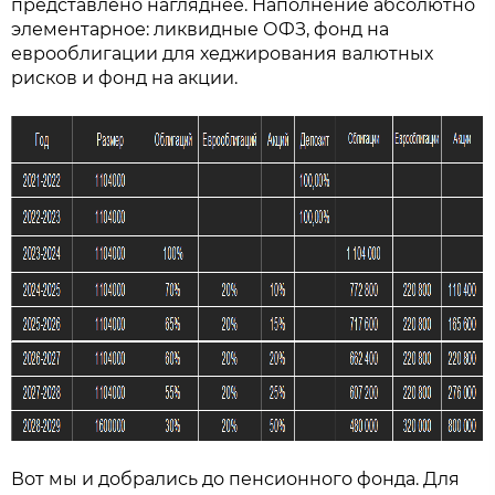
представлено нагляднее. Наполнение абсолютно
элементарное: ликвидные ОФЗ, фонд на
еврооблигации для хеджирования валютных
рисков и фонд на акции.
Вот мы и добрались до пенсионного фонда. Для