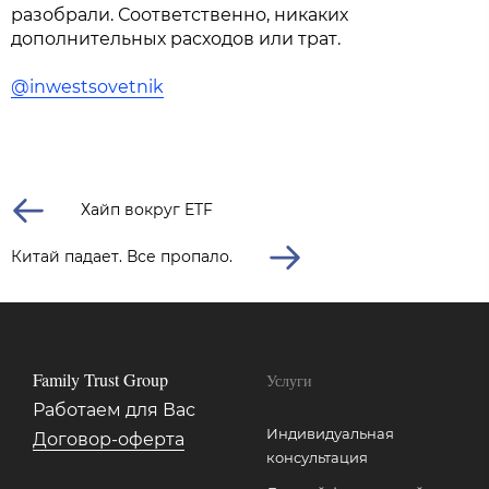
разобрали. Соответственно, никаких
дополнительных расходов или трат.
@inwestsovetnik
Хайп вокруг ETF
Китай падает. Все пропало.
Family Trust Group
Услуги
Работаем для Вас
Индивидуальная
Договор-оферта
консультация