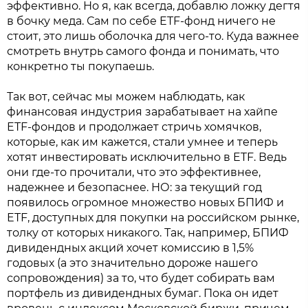
эффективно. Но я, как всегда, добавлю ложку дегтя
в бочку меда. Сам по себе ETF-фонд ничего не
стоит, это лишь оболочка для чего-то. Куда важнее
смотреть внутрь самого фонда и понимать, что
конкретно ты покупаешь.
Так вот, сейчас мы можем наблюдать, как
финансовая индустрия зарабатывает на хайпе
ETF-фондов и продолжает стричь хомячков,
которые, как им кажется, стали умнее и теперь
хотят инвестировать исключительно в ETF. Ведь
они где-то прочитали, что это эффективнее,
надежнее и безопаснее. НО: за текущий год
появилось огромное множество новых БПИФ и
ETF, доступных для покупки на российском рынке,
толку от которых никакого. Так, например, БПИФ
дивидендных акций хочет комиссию в 1,5%
годовых (а это значительно дороже нашего
сопровождения) за то, что будет собирать вам
портфель из дивидендных бумаг. Пока он идет