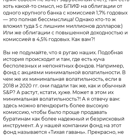
хоть какой-то смысл, но БПИФ на облигации от
одного крупного банка с комиссией 1,7% годовых
— это полная бессмыслица! Однако кто-то ж
вложил туда 5 с лишним миллионов долларов:)
Или же облигации с повышенной доходностью и
комиссией в 4,5% годовых. Как вам?!
Вы не подумайте, что я ругаю наших. Подобная
история происходит и там, где есть куча
бесполезных и непонятных фондов. Например,
фонд с акциями минимальной волатильности. В
чем же их минимальная волатильность, если в
2018 и 2020 гг. они падали так же, как и обычный
S&P? А растут, кстати, хуже. Может в этом их
минимальная волатильность?! А я отвечу вам:
здесь можно впендюрить более высокую
комиссию, чтобы было проще продавать
буратинам как более надежный и безрисковый
инструмент. А у нашей компании фонд на этот
фонд называется «Тихая гавань». Прекрасно, не