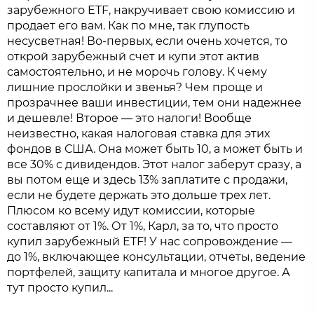
зарубежного ETF, накручивает свою комиссию и
продает его вам. Как по мне, так глупость
несусветная! Во-первых, если очень хочется, то
открой зарубежный счет и купи этот актив
самостоятельно, и не морочь голову. К чему
лишние прослойки и звенья? Чем проще и
прозрачнее ваши инвестиции, тем они надежнее
и дешевле! Второе — это налоги! Вообще
неизвестно, какая налоговая ставка для этих
фондов в США. Она может быть 10, а может быть и
все 30% с дивидендов. Этот налог заберут сразу, а
вы потом еще и здесь 13% заплатите с продажи,
если не будете держать это дольше трех лет.
Плюсом ко всему идут комиссии, которые
составляют от 1%. От 1%, Карл, за то, что просто
купил зарубежный ETF! У нас сопровождение —
до 1%, включающее консультации, отчеты, ведение
портфелей, защиту капитала и многое другое. А
тут просто купил...