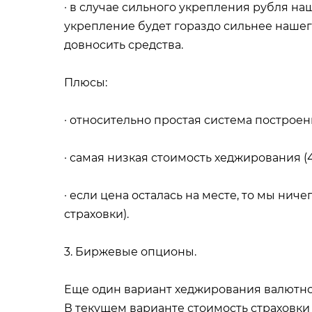
· в случае сильного укрепления рубля на
укрепление будет гораздо сильнее нашег
довносить средства.
Плюсы:
· относительно простая система построе
· самая низкая стоимость хеджирования (4
· если цена осталась на месте, то мы нич
страховки).
3. Биржевые опционы.
Еще один вариант хеджирования валютно
В текущем варианте стоимость страховки