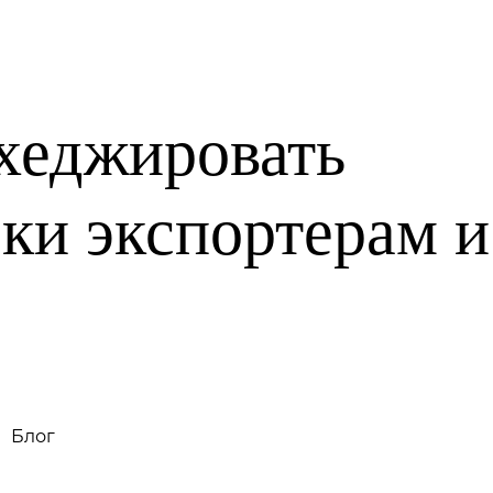
Тесты на риск-профиль
Блог
хеджировать
ки экспортерам и
Блог