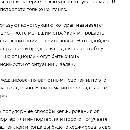
ся, то вы потеряете всю уплаченную премию. В
потеряете только контанго.
пользуют конструкцию, которая называется
опцион-кол с меньшим страйком и продаете
аты экспирации — одинаковые. Это подойдет,
ет рисков и предпосылок для того, чтоб курс
и на опционах могут быть очень
исимости от ситуации и задачи.
т хеджирования валютными свопами, но это
ать отдельно. Если тема интересна, ставьте
трю.
ть популярные способы хеджирования от
портер или импортер, или просто получаете
ад тем, как и когда вы будете хеджировать свои