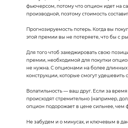
фьючерсом, потому что опцион идет на са
производной, поэтому стоимость составит
Прогнозируемость потерь. Когда вы поку
этой премии вы не потеряете, что бы с р
Для того чтоб захеджировать свою позиц
премии, необходимой для покупки опцион
не нужна. С опционами на более длинных
конструкции, которые смогут удешевить 
Волатильность — ваш друг. Если за врем
происходят стремительно (например, долла
опцион подорожает в цене сильнее, чем 
Не забудем и о минусах, и ключевым в дан