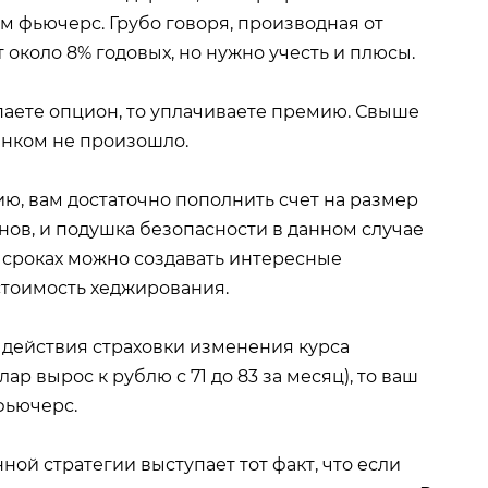
м фьючерс. Грубо говоря, производная от
 около 8% годовых, но нужно учесть и плюсы.
паете опцион, то уплачиваете премию. Свыше
ынком не произошло.
ию, вам достаточно пополнить счет на размер
ов, и подушка безопасности в данном случае
 сроках можно создавать интересные
стоимость хеджирования.
я действия страховки изменения курса
р вырос к рублю с 71 до 83 за месяц), то ваш
фьючерс.
ной стратегии выступает тот факт, что если