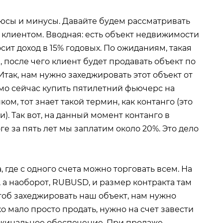
плюсы и минусы. Давайте будем рассматривать
с клиентом. Вводная: есть объект недвижимости
сит доход в 15% годовых. По ожиданиям, такая
а, после чего клиент будет продавать объект по
так, нам нужно захеджировать этот объект от
мо сейчас купить пятилетний фьючерс на
ом, тот знает такой термин, как контанго (это
и). Так вот, на данный момент контанго в
ге за пять лет мы заплатим около 20%. Это дело
где с одного счета можно торговать всем. На
, а наоборот, RUBUSD, и размер контракта там
чтоб захеджировать наш объект, нам нужно
о мало просто продать, нужно на счет завести
ржинальное обеспечение. При продаже