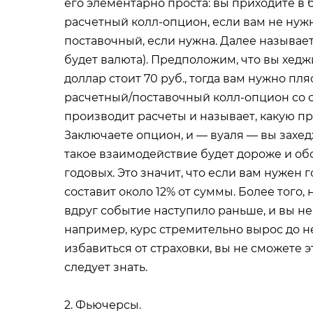
его элементарно проста: вы приходите в 
расчетный колл-опцион, если вам не нужн
поставочный, если нужна. Далее называет
будет валюта). Предположим, что вы хедж
доллар стоит 70 руб., тогда вам нужно пля
расчетный/поставочный колл-опцион со с
производит расчеты и называет, какую пр
Заключаете опцион, и — вуаля — вы захед
такое взаимодействие будет дороже и обо
годовых. Это значит, что если вам нужен 
составит около 12% от суммы. Более того, 
вдруг событие наступило раньше, и вы не
например, курс стремительно вырос до н
избавиться от страховки, вы не сможете э
следует знать.
2. Фьючерсы.