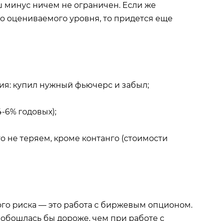
ш минус ничем не ограничен. Если же
о оцениваемого уровня, то придется еще
ния: купил нужный фьючерс и забыл;
-6% годовых);
его не теряем, кроме контанго (стоимости
го риска — это работа с биржевым опционом.
 обошлась бы дороже, чем при работе с