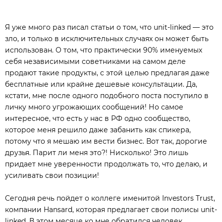
Я уже много раз писал статьи о том, что unit-linked — это
зло, и только в исключительных случаях он может быть
использован. О том, что практически 90% именуемых
себя независимыми советниками на самом деле
продают такие продукты, с этой целью предлагая даже
бесплатные или крайне дешевые консультации. Да,
кстати, мне после одного подобного поста поступило в
личку много угрожающих сообщений! Но самое
интересное, что есть у нас в РФ одно сообщество,
которое меня решило даже забанить как спикера,
потому что я мешаю им вести бизнес. Вот так, дорогие
друзья. Парит ли меня это?! Нисколько! Это лишь
придает мне уверенности продолжать то, что делаю, и
усиливать свои позиции!
Сегодня речь пойдет о коллеге именитой Investors Trust,
компании Hansard, которая предлагает свои полисы unit-
linked. В этом месяце ко мне обратился человек,