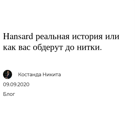
Family Trust Group
Hansard реальная история или
как вас обдерут до нитки.
Костанда Никита
09.09.2020
Блог