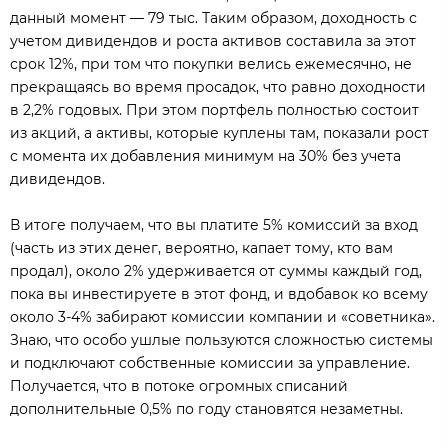
данный момент — 79 тыс. Таким образом, доходность с
учетом дивидендов и роста активов составила за этот
срок 12%, при том что покупки велись ежемесячно, не
прекращаясь во время просадок, что равно доходности
в 2,2% годовых. При этом портфель полностью состоит
из акций, а активы, которые куплены там, показали рост
с момента их добавления минимум на 30% без учета
дивидендов.
В итоге получаем, что вы платите 5% комиссий за вход
(часть из этих денег, вероятно, капает тому, кто вам
продал), около 2% удерживается от суммы каждый год,
пока вы инвестируете в этот фонд, и вдобавок ко всему
около 3-4% забирают комиссии компании и «советника».
Знаю, что особо ушлые пользуются сложностью системы
и подключают собственные комиссии за управление.
Получается, что в потоке огромных списаний
дополнительные 0,5% по году становятся незаметны.