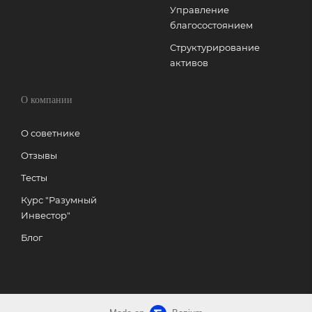
Управление
благосостоянием
Структурирование
активов
О компании
О советнике
Отзывы
Тесты
Курс "Разумный
Инвестор"
Блог