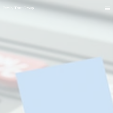
Family Trust Group