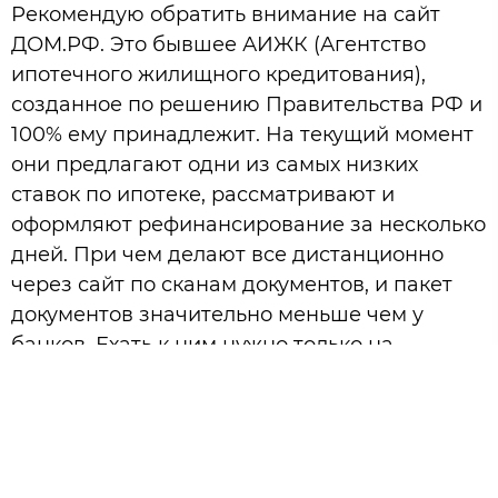
Рекомендую обратить внимание на сайт
ДОМ.РФ. Это бывшее АИЖК (Агентство
ипотечного жилищного кредитования),
созданное по решению Правительства РФ и
100% ему принадлежит. На текущий момент
они предлагают одни из самых низких
ставок по ипотеке, рассматривают и
оформляют рефинансирование за несколько
дней. При чем делают все дистанционно
через сайт по сканам документов, и пакет
документов значительно меньше чем у
банков. Ехать к ним нужно только на
подписание договора.
P.S. Моя ипотека рефинансирована под
8,75% годовых.