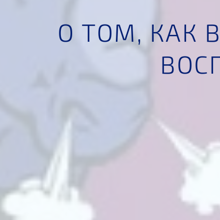
О ТОМ, КАК
ВОС