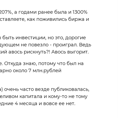
 207%, а годами ранее была и 1300%
ставляете, как поживились биржа и
быть инвестиции, но это, дорогие
едующем не повезло - проиграл. Ведь
ий авось рискнуть?! Авось выгорит.
. Откуда знаю, потому что был на
арно около 7 млн.рублей
 очень часто везде публиковалась,
реливом капитала и кому-то не тому
дние 4 месяца и вовсе ее нет.