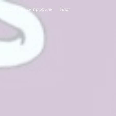
Тесты на риск-профиль
Блог