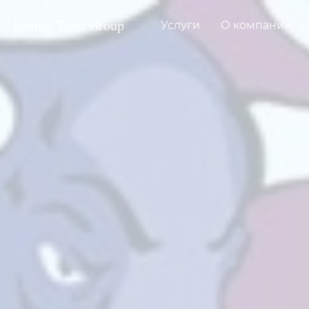
Family Trust Group
Услуги
О компании