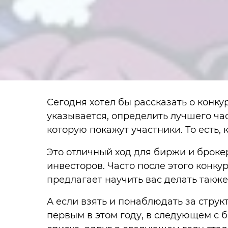
Сегодня хотел бы рассказать о конку
указывается, определить лучшего ча
которую покажут участники. То есть,
Это отличный ход для биржи и броке
инвесторов. Часто после этого конк
предлагает научить вас делать также
А если взять и понаблюдать за структ
первым в этом году, в следующем с б