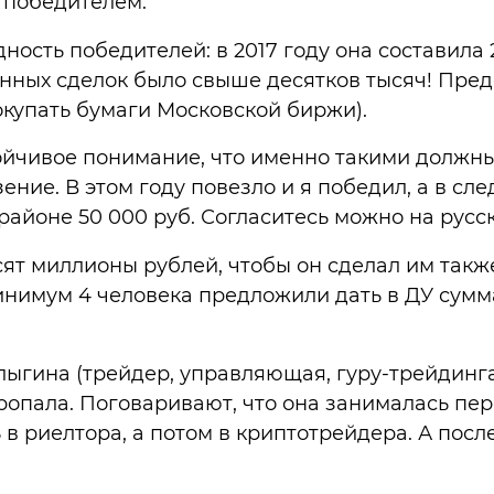
л победителем.
дность победителей: в 2017 году она составила
енных сделок было свыше десятков тысяч! Пред
окупать бумаги Московской биржи).
ойчивое понимание, что именно такими должны 
зение. В этом году повезло и я победил, а в сл
айоне 50 000 руб. Согласитесь можно на русск
ят миллионы рублей, чтобы он сделал им также
минимум 4 человека предложили дать в ДУ сумм
гина (трейдер, управляющая, гуру-трейдинга)
пропала. Поговаривают, что она занималась пе
в риелтора, а потом в криптотрейдера. А после