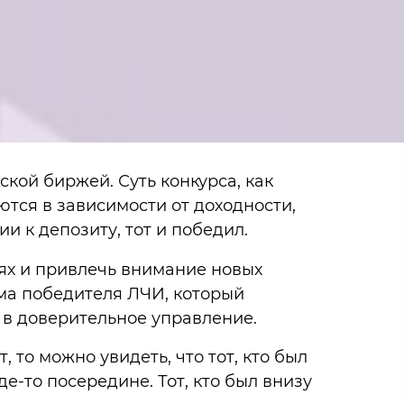
кой биржей. Суть конкурса, как
ются в зависимости от доходности,
и к депозиту, тот и победил.
иях и привлечь внимание новых
ама победителя ЛЧИ, который
г в доверительное управление.
 то можно увидеть, что тот, кто был
е-то посередине. Тот, кто был внизу