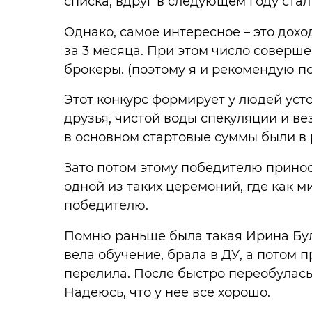
списка, вдруг в следующем году ста
Однако, самое интересное – это дохо
за 3 месяца. При этом число соверш
брокеры. (поэтому я и рекомендую п
Этот конкурс формирует у людей уст
друзья, чистой воды спекуляции и ве
в основном стартовые суммы были в р
Зато потом этому победителю принос
одной из таких церемоний, где как 
победителю.
Помню раньше была такая Ирина Булы
вела обучение, брала в ДУ, а потом 
перелила. После быстро переобулась 
Надеюсь, что у нее все хорошо.