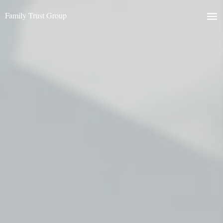
Family Trust Group