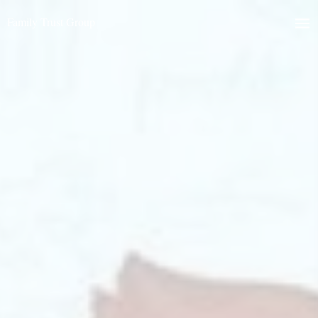
Family Trust Group