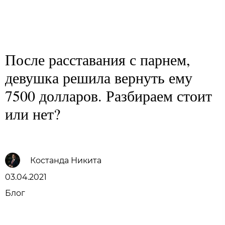
Family Trust Group
После расставания с парнем,
девушка решила вернуть ему
7500 долларов. Разбираем стоит
или нет?
Костанда Никита
03.04.2021
Блог