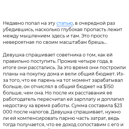
Недавно попал на эту
статью
, в очередной раз
убедившись, насколько глубокая пропасть лежит
между мышлением здесь и там. Это просто
невероятная по своим масштабам брешь…
Девушка спрашивает советника о том, как ей
правильно поступить. Прожив четыре года, в
итоге они расстались. За это время они построили
планы на покупку дома и вели общий бюджет. Из-
за того, что ее парень на тот момент зарабатывал
больше, он отчислял в общий бюджет на $150
больше, чем она. Но после их расставания её
работодатель пересчитал ей зарплату и доплатил
недостачу ха время работы. Сумма составила $23
000 после налогов. Девушка спрашивает, нужно
ли ей компенсировать парню часть затрат, ведь
тогда получается, что ее доход сопоставим с его и