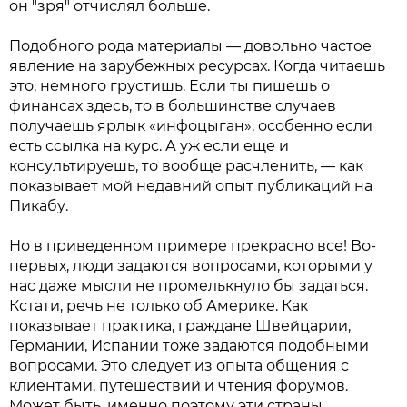
он "зря" отчислял больше.
Подобного рода материалы — довольно частое
явление на зарубежных ресурсах. Когда читаешь
это, немного грустишь. Если ты пишешь о
финансах здесь, то в большинстве случаев
получаешь ярлык «инфоцыган», особенно если
есть ссылка на курс. А уж если еще и
консультируешь, то вообще расчленить, — как
показывает мой недавний опыт публикаций на
Пикабу.
Но в приведенном примере прекрасно все! Во-
первых, люди задаются вопросами, которыми у
нас даже мысли не промелькнуло бы задаться.
Кстати, речь не только об Америке. Как
показывает практика, граждане Швейцарии,
Германии, Испании тоже задаются подобными
вопросами. Это следует из опыта общения с
клиентами, путешествий и чтения форумов.
Может быть, именно поэтому эти страны