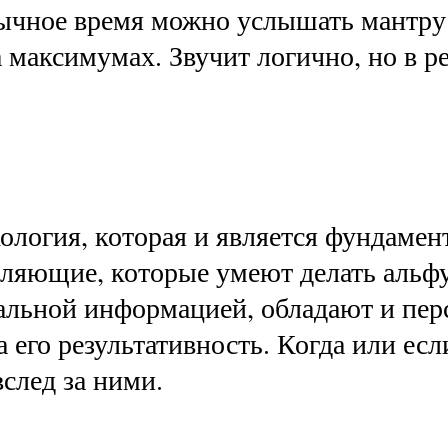
бычное время можно услышать мантру 
 максимумах. Звучит логично, но в р
ология, которая и является фундаме
яющие, которые умеют делать альфу,
альной информацией, обладают и пе
 его результативность. Когда или есл
вслед за ними.