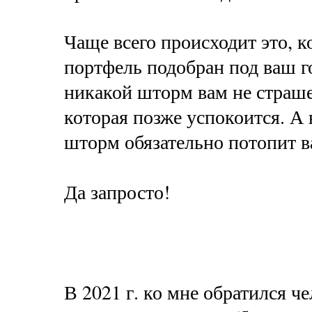
Чаще всего происходит это, ко
портфель подобран под ваш го
никакой шторм вам не страшен
которая позже успокоится. А 
шторм обязательно потопит 
Да запросто!
В 2021 г. ко мне обратился ч