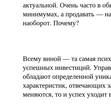
актуальной. Очень часто в о
минимумах, а продавать — на
наоборот. Почему?
Всему виной — та самая псих
успешных инвестиций. Управл
обладают определенной уник
характеристик, отвечающих за
меняются, то и успех уходит 