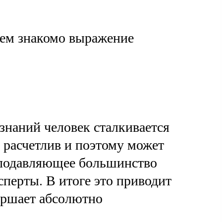
сем знакомо выражение
 знаний человек сталкивается
, расчетлив и поэтому может
к подавляющее большинство
перты. В итоге это приводит
вершает абсолютно