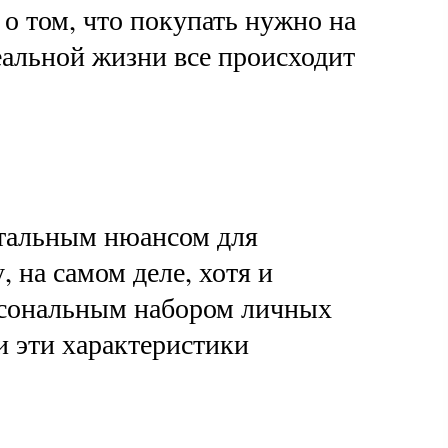
о том, что покупать нужно на
еальной жизни все происходит
нтальным нюансом для
 на самом деле, хотя и
рсональным набором личных
и эти характеристики