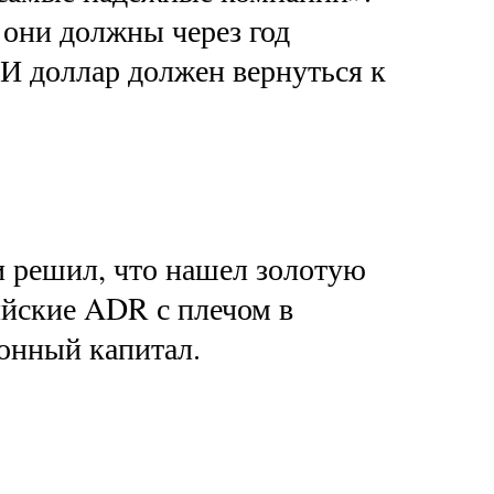
 они должны через год
И доллар должен вернуться к
и решил, что нашел золотую
ийские ADR с плечом в
ионный капитал.