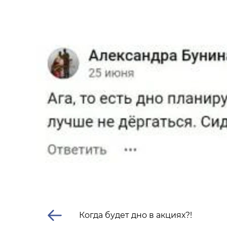
Когда будет дно в акциях?!