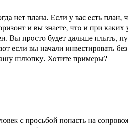
гда нет плана. Если у вас есть план, 
ризонт и вы знаете, что и при каких у
. Вы просто будет дальше плыть, пус
вот если вы начали инвестировать без
вашу шлюпку. Хотите примеры?
еловек с просьбой попасть на сопрово