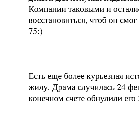
Компании таковыми и остались
восстановиться, чтоб он смо
75:)
Есть еще более курьезная ис
жилу. Драма случилась 24 фе
конечном счете обнулили его