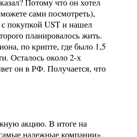
тказал? Потому что он хотел
 можете сами посмотреть),
) с покупкой UST и нашел
оторого планировалось жить.
она, по крипте, где было 1,5
и. Осталось около 2-х
вет он в РФ. Получается, что
ужную акцию. В итоге на
 самые надежные компании».