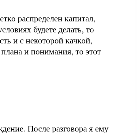
четко распределен капитал,
словиях будете делать, то
ть и с некоторой качкой,
 плана и понимания, то этот
ждение. После разговора я ему