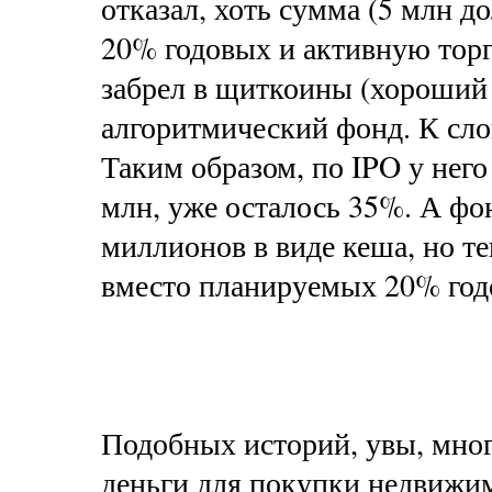
отказал, хоть сумма (5 млн д
20% годовых и активную торг
забрел в щиткоины (хороший 
алгоритмический фонд. К сло
Таким образом, по IPO у него
млн, уже осталось 35%. А фо
миллионов в виде кеша, но те
вместо планируемых 20% год
Подобных историй, увы, много
деньги для покупки недвижим