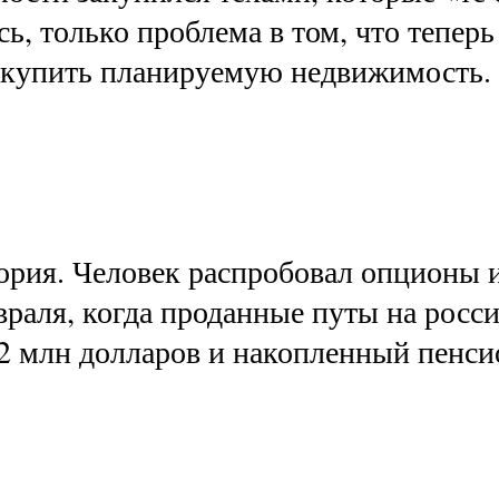
, только проблема в том, что теперь
г купить планируемую недвижимость. 
тория. Человек распробовал опционы 
враля, когда проданные путы на росс
 2 млн долларов и накопленный пенс