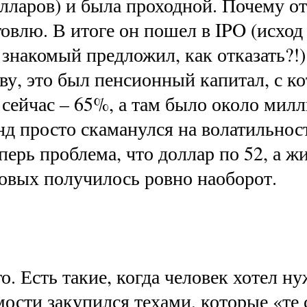
олларов) и была проходной. Почему о
овлю. В итоге он пошел в IPO (исход
знакомый предложил, как отказать?!
ву, это был пенсионный капитал, с к
 сейчас – 65%, а там было около милли
нд просто скаманулся на волатильност
перь проблема, что доллар по 52, а жи
овых получилось ровно наоборот.
. Есть такие, когда человек хотел н
ости закупился техами, которые «те