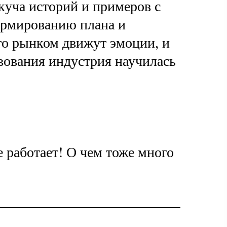
 куча историй и примеров с
формированию плана и
то рынком движут эмоции, и
твования индустрия научилась
е работает! О чем тоже много