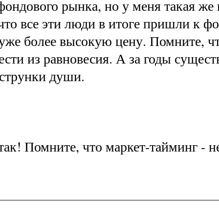
 фондового рынка, но у меня такая же
 что все эти люди в итоге пришли к 
 уже более высокую цену. Помните, ч
вести из равновесия. А за годы сущес
 струнки души.
так! Помните, что маркет-тайминг - н