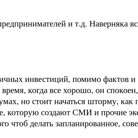
предпринимателей и т.д. Наверняка в
 личных инвестиций, помимо фактов и
время, когда все хорошо, он спокоен
умах, но стоит начаться шторму, ка
е, которую создают СМИ и прочие экс
того чтоб делать запланированное, со