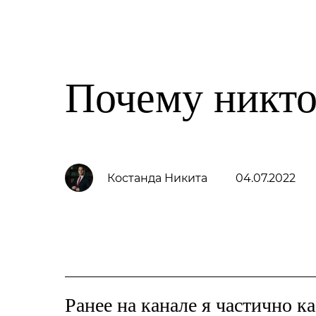
Family Trust Group
Услуги
О компании
Почему никто
Костанда Никита
04.07.2022
Ранее на канале я частично ка