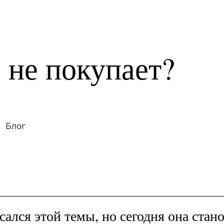
Тесты на риск-профиль
Блог
 не покупает?
Блог
сался этой темы, но сегодня она стан