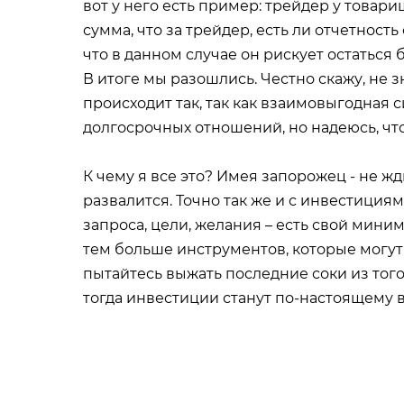
вот у него есть пример: трейдер у товарищ
сумма, что за трейдер, есть ли отчетность
что в данном случае он рискует остаться б
В итоге мы разошлись. Честно скажу, не 
происходит так, так как взаимовыгодная 
долгосрочных отношений, но надеюсь, что
К чему я все это? Имея запорожец - не ждит
развалится. Точно так же и с инвестициям
запроса, цели, желания – есть свой мини
тем больше инструментов, которые могут
пытайтесь выжать последние соки из того,
тогда инвестиции станут по-настоящему 