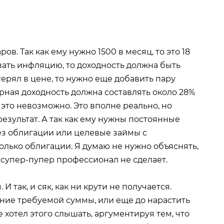
ров. Так как ему нужно 1500 в месяц, то это 18
ывать инфляцию, то доходность должна быть
 терял в цене, то нужно еще добавить пару
арная доходность должна составлять около 28%
о это невозможно. Это вполне реально, но
результат. А так как ему нужны постоянные
рез облигации или целевые займы с
олько облигации. Я думаю не нужно объяснять,
 супер-пупер профессионал не сделает.
И так, и сяк, как ни крути не получается.
ние требуемой суммы, или еще до нарастить
 хотел этого слышать, аргументируя тем, что