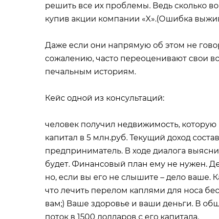
решить все их проблемы. Ведь сколько во
купив акции компании «X».(Ошибка выжи
Даже если они напрямую об этом не говор
сожалению, часто переоценивают свои во
печальным историям.
Кейс одной из консультаций:
человек получил недвижимость, которую 
капитал в 5 млн.руб. Текущий доход соста
предприниматель. В ходе диалога выяснил
будет. Финансовый план ему не нужен. Де
но, если вы его не слышите – дело ваше. К
что лечить перелом каплями для носа бе
вам;) Ваше здоровье и ваши деньги. В 
поток в 1500 долларов с его капитала.