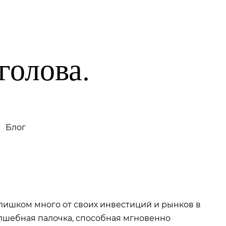
Тесты на риск-профиль
Блог
голова.
Блог
 слишком много от своих инвестиций и рынков в
волшебная палочка, способная мгновенно