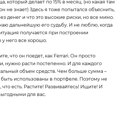
а, который делает по 15% в месяц. (но какая там
 он не знает) Здесь я тоже попытался объяснить,
ез денег и что это высокие риски, но все мимо.
знаю дальнейшую его судьбу. И не люблю, когда
ситуация получается при построении
 у него все хорошо.
е, что он поедет, как Ferrari. Он просто
и, нужно расти постепенно. И для каждого
мальный объем средств. Чем больше сумма –
 быть использованы в портфеле. Поэтому не
 что есть. Растите! Развивайтесь! Ищите! И
выгодными для вас.