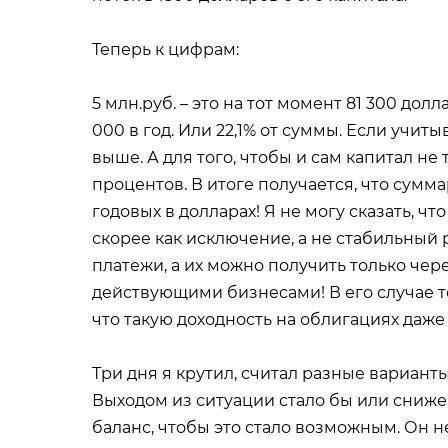
Теперь к цифрам:
5 млн.руб. – это на тот момент 81 300 долла
000 в год. Или 22,1% от суммы. Если учит
выше. А для того, чтобы и сам капитал не
процентов. В итоге получается, что сумм
годовых в долларах! Я не могу сказать, чт
скорее как исключение, а не стабильный 
платежи, а их можно получить только че
действующими бизнесами! В его случае т
что такую доходность на облигациях даже
Три дня я крутил, считал разные варианты. 
Выходом из ситуации стало бы или сниже
баланс, чтобы это стало возможным. Он не