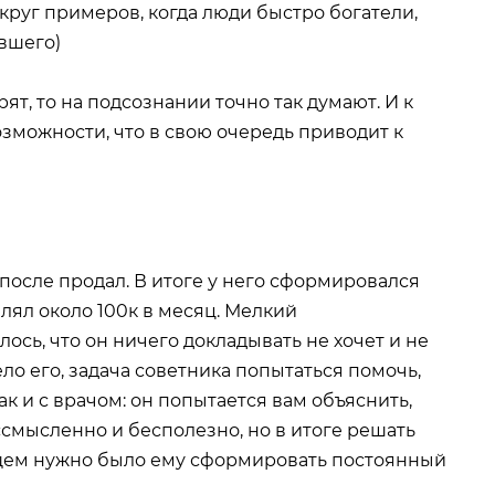
круг примеров, когда люди быстро богатели,
вшего)
ят, то на подсознании точно так думают. И к
зможности, что в свою очередь приводит к
после продал. В итоге у него сформировался
влял около 100к в месяц. Мелкий
ось, что он ничего докладывать не хочет и не
ло его, задача советника попытаться помочь,
ак и с врачом: он попытается вам объяснить,
ссмысленно и бесполезно, но в итоге решать
общем нужно было ему сформировать постоянный