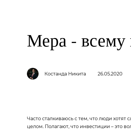
Family Trust Group
Услуги
О компании
Мера - всему 
Костанда Никита
26.05.2020
Часто сталкиваюсь с тем, что люди хотят
целом. Полагают, что инвестиции – это 