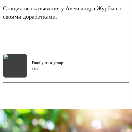
Стащил высказывания у Александра Журбы со
своими доработками.
Family trust group
t.me