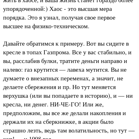
упорядоченной:) Хаос - это высшая мера
порядка. Это я узнал, получая свое первое
высшее на физико-техническом.
Давайте обратимся к примеру. Вот вы сидите в
кресле в топах Газпрома. Все у вас стабильно, и
вы, расслабив булки, тратите деньги направо и
налево: газ крутится — лавеха мутится. Вы не
думаете о внезапных переменах, а значит, не
делаете сбережения и пр. Но тут меняется
верхушка (или вы попадаете в историю), и — ни
кресла, ни денег. НИ-ЧЕ-ГО! Или же,
предположим, вы все же делали накопления и
держали их на сберкнижке, в акции было
страшно лезть, ведь там волатильность, но тут —
хоп! — и 1998 год…