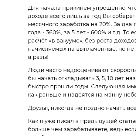
Для начала прикинем упрощённо, чт
доходе всего лишь за год Вы соберёт
месячного заработка на 20%. За два 
года - 360%, за 5 лет - 600% и т.д. То
расчёт «в вакууме», без роста доход
начисляемых на выплаченные, но не 
в разы!
Люди часто недооценивают скорость 
бы начать откладывать 3, 5, 10 лет н
быстро прошли годы. Следующая мысль
как раньше и надеятся на манну небе
Друзья, никогда не поздно начать вс
Как я уже писал в предыдущей статье
больше чем зарабатываете, ведь если