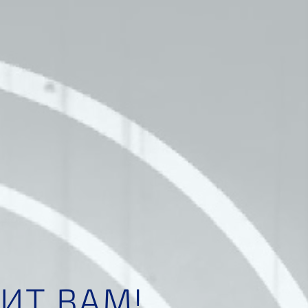
ИТ ВАМ!