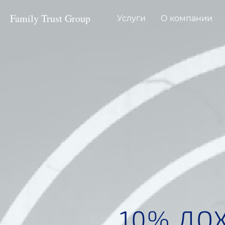
Family Trust Group
Услуги
О компании
10% ДО