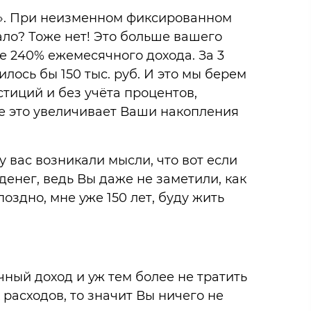
у». При неизменном фиксированном
ало? Тоже нет! Это больше вашего
те 240% ежемесячного дохода. За 3
опилось бы 150 тыс. руб. И это мы берем
стиций и без учёта процентов,
се это увеличивает Ваши накопления
 вас возникали мысли, что вот если
 денег, ведь Вы даже не заметили, как
оздно, мне уже 150 лет, буду жить
чный доход и уж тем более не тратить
 расходов, то значит Вы ничего не