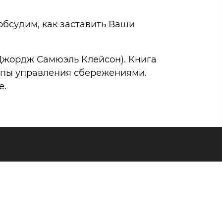
обсудим, как заставить Ваши
Джордж Самюэль Клейсон). Книга
ципы управления сбережениями.
е.